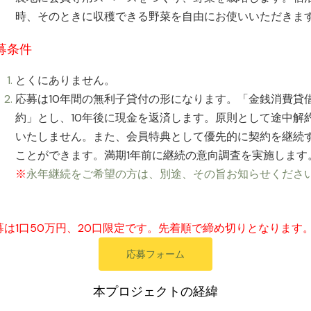
時、そのときに収穫できる野菜を自由にお使いいただきま
募条件
とくにありません。
応募は10年間の無利子貸付の形になります。「金銭消費貸
約」とし、10年後に現金を返済します。原則として途中解
いたしません。また、会員特典として優先的に契約を継続
ことができます。満期1年前に継続の意向調査を実施します
※
永年継続をご希望の方は、別途、その旨お知らせくださ
募は1口50万円、20口限定です。先着順で締め切りとなります
応募フォーム
本プロジェクトの経緯