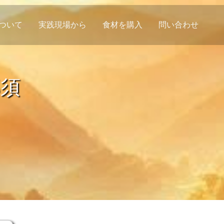
について
実践現場から
食材を購入
問い合わせ
那須