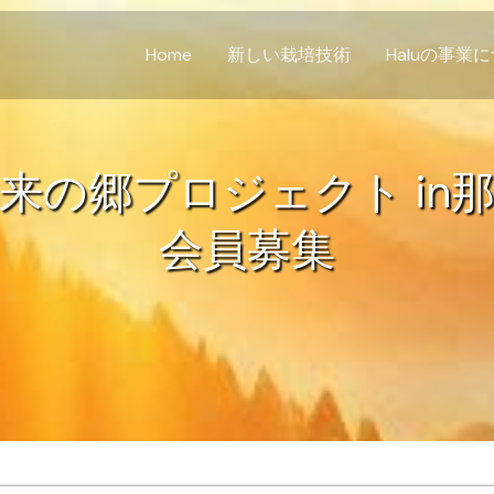
Home
新しい栽培技術
Haluの事業
来の郷プロジェクト in
会員募集