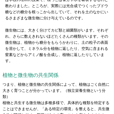
教わりました。ところが、実際には光合成でつくったブドウ
糖などの糖分を根っこから出していて、それを土のなかにい
るさまざまな微生物に分け与えているのです。
微生物には、大きく分けてカビ類と細菌類がいます。それぞ
れ、さらに数えきれないほどたくさんの種類がいます。その
微生物は、植物から糖分をもらうかわりに、土の粒子の表面
を溶かして、ミネラル分を植物に返したり、空気に含まれる
窒素などからアミノ酸を合成し、植物に返したりしていま
す。
植物と微生物の共生関係
つまり、植物と微生物の共生関係によって、植物はごく自然に
大きく育つことが分かっています。（独立栄養生物という分
類）
植物と共生する微生物は多種多様で、具体的な種類を特定する
ことはできませんが、「ある特定の環境」を整えると、共生微