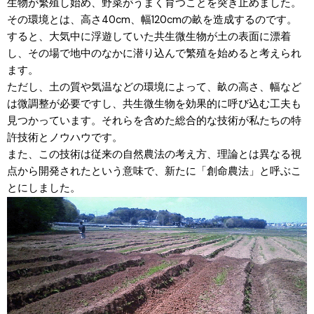
生物が繁殖し始め、野菜がうまく育つことを突き止めました。
その環境とは、高さ40cm、幅120cmの畝を造成するのです。
すると、大気中に浮遊していた共生微生物が土の表面に漂着
し、その場で地中のなかに潜り込んで繁殖を始めると考えられ
ます。
ただし、土の質や気温などの環境によって、畝の高さ、幅など
は微調整が必要ですし、共生微生物を効果的に呼び込む工夫も
見つかっています。それらを含めた総合的な技術が私たちの特
許技術とノウハウです。
また、この技術は従来の自然農法の考え方、理論とは異なる視
点から開発されたという意味で、新たに「創命農法」と呼ぶこ
とにしました。