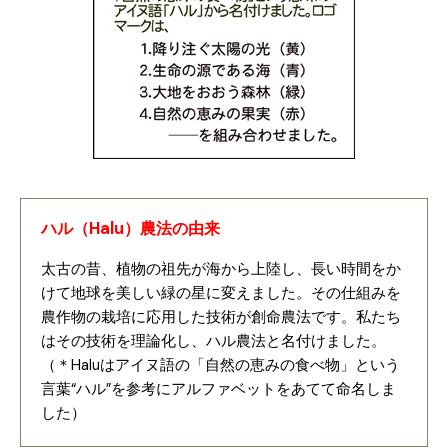
ハル（Halu）農法の由来
太古の昔、植物の祖先が海から上陸し、長い時間をか
けて地球を美しい緑の星に変えました。その仕組みを
農作物の栽培に応用した技術が創命農法です。私たち
はその技術を理論化し、ハル農法と名付けました。
（＊Haluはアイヌ語の「自然の恵みの食べ物」という
言葉“ハル”を参考にアルファベットをあてて命名しま
した）